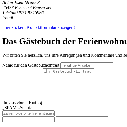
Anton-Esen-Straße 8
26427 Esens bei Bensersiel
Telefon
04971 9246986
Email
Hier klicken: Kontaktformular anzeigen!
Das Gästebuch der Ferienwohn
Wir bitten Sie herzlich, uns Ihre Anregungen und Kommentare und seh
Name für den Gästebucheintrag
Ihr Gästebuch-Eintrag
„SPAM“-Schutz