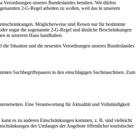
na-Verordnungen unseres Bundeslandes beruhen. Wir dürfen
ogenannten 2-G-Regel arbeiten zu wollen, weil das in unserem
seeinschränkungen. Möglicherweise sind Reisen nur für bestimmte
l oder sogar die sogenannte 2-G-Regel und ähnliche Beschränkungen
ahmen in unserem Haus handhaben.
uf die Situation und die neuesten Verordnungen unseres Bundeslandes
estimmten Suchbegriffepaaren in den einschlägigen Suchmaschinen. Zum
ernetseiten. Eine Verantwortung für Aktualität und Vollständigkeit
d, kann es zu anderen Einschränkungen kommen, z. B. sind vielleicht
inschränkungen des Umfanges der Angebote öffentlicher touristischer