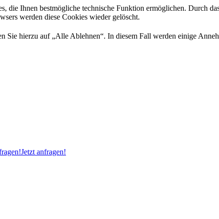
es, die Ihnen bestmögliche technische Funktion ermöglichen. Durch da
rowsers werden diese Cookies wieder gelöscht.
 Sie hierzu auf „Alle Ablehnen“. In diesem Fall werden einige Annehml
ragen!
Jetzt anfragen!