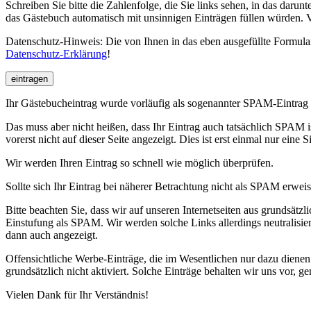
Schreiben Sie bitte die Zahlenfolge, die Sie links sehen, in das da
das Gästebuch automatisch mit unsinnigen Einträgen füllen würden. 
Datenschutz-Hinweis: Die von Ihnen in das eben ausgefüllte Formular
Datenschutz-Erklärung
!
eintragen
Ihr Gästebucheintrag wurde vorläufig als sogenannter SPAM-Eintrag 
Das muss aber nicht heißen, dass Ihr Eintrag auch tatsächlich SPAM 
vorerst nicht auf dieser Seite angezeigt. Dies ist erst einmal nur eine 
Wir werden Ihren Eintrag so schnell wie möglich überprüfen.
Sollte sich Ihr Eintrag bei näherer Betrachtung nicht als SPAM erweise
Bitte beachten Sie, dass wir auf unseren Internetseiten aus grundsätz
Einstufung als SPAM. Wir werden solche Links allerdings neutralisi
dann auch angezeigt.
Offensichtliche Werbe-Einträge, die im Wesentlichen nur dazu diene
grundsätzlich nicht aktiviert. Solche Einträge behalten wir uns vor, 
Vielen Dank für Ihr Verständnis!