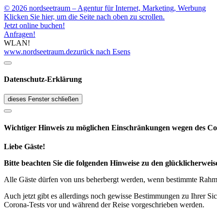
© 2026 nordseetraum – Agentur für Internet, Marketing, Werbung
Klicken Sie hier, um die Seite nach oben zu scrollen.
Jetzt online buchen!
Anfragen!
WLAN!
www.nordseetraum.de
zurück nach Esens
Datenschutz-Erklärung
dieses Fenster schließen
Wichtiger Hinweis zu möglichen Ein­schränk­ungen wegen des Co
Liebe Gäste!
Bitte beachten Sie die folgenden Hinweise zu den glücklicherw
Alle Gäste dürfen von uns beherbergt werden, wenn bestimmte Rahmen
Auch jetzt gibt es allerdings noch gewisse Bestimmungen zu Ihrer Si
Corona-Tests vor und während der Reise vorgeschrieben werden.