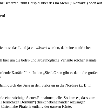
einzuschätzen, zum Beispiel über das im Menü ("Kontakt") oben auf
den!
wie muss das Land ja entwässert werden, da keine natürlichen
h hier um die tiefst- und größtmögliche Variante solcher Kanäle
ende Kanäle führt. In den „Siel“-Orten gibt es dann die großen
n.
n durch die Siele in den Sielorten in die Nordsee (z. B. in
iele eine wichtige Steuer-Einnahmequelle. So kam es, dass zum
 „Herrlichkeit Dornum“) direkt nebeneinander sozusagen
küstennahe Piraterie entlang der ganzen Küste.