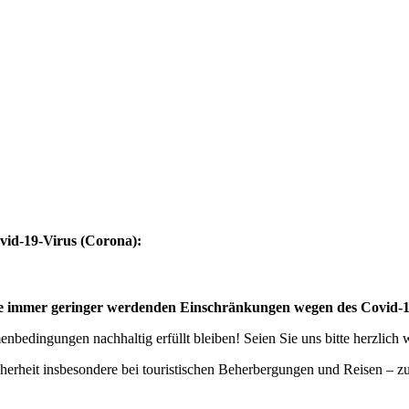
vid-19-Virus (Corona):
eise immer geringer werdenden Einschränkungen wegen des Covid-
bedingungen nachhaltig erfüllt bleiben! Seien Sie uns bitte herzlich
cherheit insbesondere bei touristischen Beherbergungen und Reisen – 