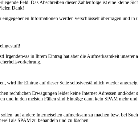
runterliegende Feld. Das Abschreiben dieser Zahlenfolge ist eine klei
Vielen Dank!
 eingegebenen Informationen werden verschlüsselt übertragen und in u
eingestuft!
ist! Irgendetwas in Ihrem Eintrag hat aber die Aufmerksamkeit unserer 
Sicherheitsvorkehrung.
n, wird Ihr Eintrag auf dieser Seite selbstverständlich wieder angezeigt
lichen rechtlichen Erwägungen leider keine Internet-Adressen und/oder 
eren und in den meisten Fällen sind Einträge dann kein SPAM mehr und
n sollen, auf andere Internetseiten aufmerksam zu machen bzw. bei Su
generell als SPAM zu behandeln und zu löschen.