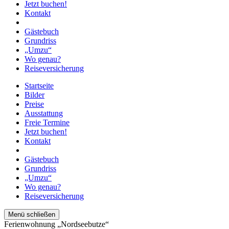
Jetzt buchen!
Kontakt
Gästebuch
Grundriss
„Umzu“
Wo genau?
Reiseversicherung
Startseite
Bilder
Preise
Ausstattung
Freie Termine
Jetzt buchen!
Kontakt
Gästebuch
Grundriss
„Umzu“
Wo genau?
Reiseversicherung
Menü schließen
Ferienwohnung „Nordseebutze“