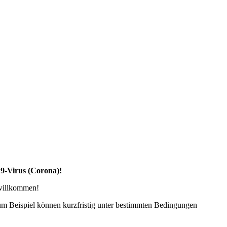
19-Virus (Corona)!
 willkommen!
zum Beispiel können kurzfristig unter bestimmten Bedingungen