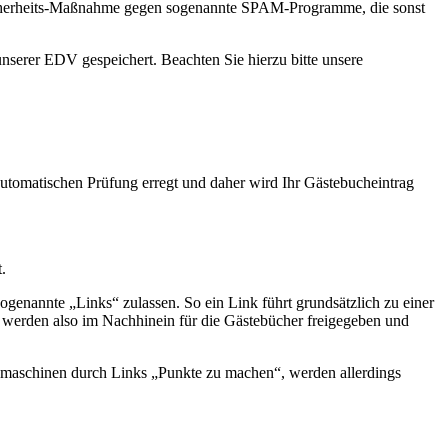
ne Sicherheits-Maßnahme gegen sogenannte SPAM-Programme, die sonst
nserer EDV gespeichert. Beachten Sie hierzu bitte unsere
automatischen Prüfung erregt und daher wird Ihr Gästebucheintrag
.
sogenannte „Links“ zulassen. So ein Link führt grundsätzlich zu einer
 werden also im Nachhinein für die Gästebücher freigegeben und
chmaschinen durch Links „Punkte zu machen“, werden allerdings