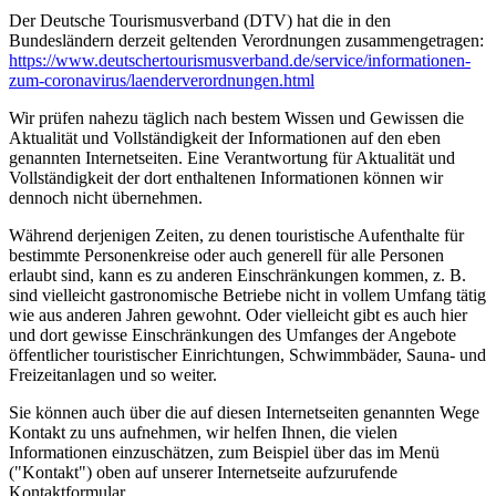
Der Deutsche Tourismusverband (DTV) hat die in den
Bundesländern derzeit geltenden Verordnungen zusammengetragen:
https://www.deutscher­tourismusverband.de/­service/­informationen-
zum-coronavirus/­laenderverordnungen.html
Wir prüfen nahezu täglich nach bestem Wissen und Gewissen die
Aktualität und Vollständigkeit der Informationen auf den eben
genannten Internetseiten. Eine Verantwortung für Aktualität und
Vollständigkeit der dort enthaltenen Informationen können wir
dennoch nicht übernehmen.
Während derjenigen Zeiten, zu denen touristische Aufenthalte für
bestimmte Personenkreise oder auch generell für alle Personen
erlaubt sind, kann es zu anderen Einschränkungen kommen, z. B.
sind vielleicht gastronomische Betriebe nicht in vollem Umfang tätig
wie aus anderen Jahren gewohnt. Oder vielleicht gibt es auch hier
und dort gewisse Einschränkungen des Umfanges der Angebote
öffentlicher touristischer Einrichtungen, Schwimmbäder, Sauna- und
Freizeitanlagen und so weiter.
Sie können auch über die auf diesen Internetseiten genannten Wege
Kontakt zu uns aufnehmen, wir helfen Ihnen, die vielen
Informationen einzuschätzen, zum Beispiel über das im Menü
("Kontakt") oben auf unserer Internetseite aufzurufende
Kontaktformular.