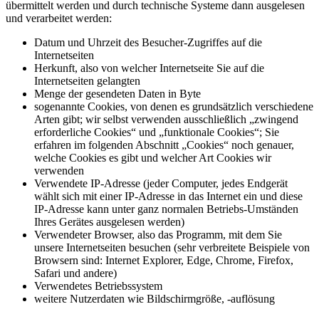
übermittelt werden und durch technische Systeme dann ausgelesen
und verarbeitet werden:
Datum und Uhrzeit des Besucher-Zugriffes auf die
Internetseiten
Herkunft, also von welcher Internetseite Sie auf die
Internetseiten gelangten
Menge der gesendeten Daten in Byte
sogenannte Cookies, von denen es grundsätzlich verschiedene
Arten gibt; wir selbst verwenden ausschließlich „zwingend
erforderliche Cookies“ und „funktionale Cookies“; Sie
erfahren im folgenden Abschnitt „Cookies“ noch genauer,
welche Cookies es gibt und welcher Art Cookies wir
verwenden
Verwendete IP-Adresse (jeder Computer, jedes Endgerät
wählt sich mit einer IP-Adresse in das Internet ein und diese
IP-Adresse kann unter ganz normalen Betriebs-Umständen
Ihres Gerätes ausgelesen werden)
Verwendeter Browser, also das Programm, mit dem Sie
unsere Internetseiten besuchen (sehr verbreitete Beispiele von
Browsern sind: Internet Explorer, Edge, Chrome, Firefox,
Safari und andere)
Verwendetes Betriebssystem
weitere Nutzerdaten wie Bildschirmgröße, -auflösung