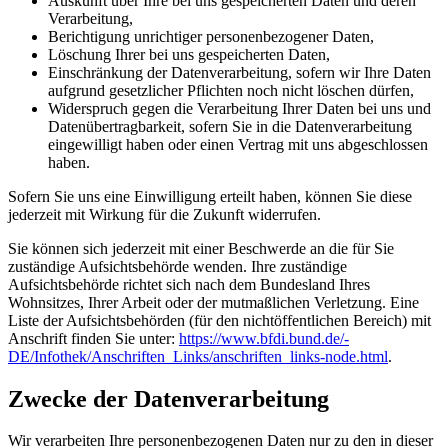
Auskunft über Ihre bei uns gespeicherten Daten und deren
Verarbeitung,
Berichtigung unrichtiger personenbezogener Daten,
Löschung Ihrer bei uns gespeicherten Daten,
Einschränkung der Datenverarbeitung, sofern wir Ihre Daten
aufgrund gesetzlicher Pflichten noch nicht löschen dürfen,
Widerspruch gegen die Verarbeitung Ihrer Daten bei uns und
Datenübertragbarkeit, sofern Sie in die Datenverarbeitung
eingewilligt haben oder einen Vertrag mit uns abgeschlossen
haben.
Sofern Sie uns eine Einwilligung erteilt haben, können Sie diese
jederzeit mit Wirkung für die Zukunft widerrufen.
Sie können sich jederzeit mit einer Beschwerde an die für Sie
zuständige Aufsichtsbehörde wenden. Ihre zuständige
Aufsichtsbehörde richtet sich nach dem Bundesland Ihres
Wohnsitzes, Ihrer Arbeit oder der mutmaßlichen Verletzung. Eine
Liste der Aufsichtsbehörden (für den nichtöffentlichen Bereich) mit
Anschrift finden Sie unter:
https://www.bfdi.bund.de/­
DE/Infothek/Anschriften_Links/­anschriften_links-node.html
.
Zwecke der Datenverarbeitung
Wir verarbeiten Ihre personenbezogenen Daten nur zu den in dieser