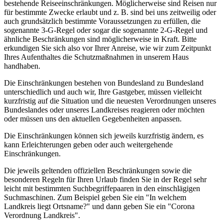
bestehende Reiseeinschränkungen. Möglicherweise sind Reisen nur
für bestimmte Zwecke erlaubt und z. B. sind bei uns zeitweilig oder
auch grundsätzlich bestimmte Voraussetzungen zu erfüllen, die
sogenannte 3-G-Regel oder sogar die sogenannte 2-G-Regel und
ähnliche Beschränkungen sind möglicherweise in Kraft. Bitte
erkundigen Sie sich also vor Ihrer Anreise, wie wir zum Zeitpunkt
Ihres Aufenthaltes die Schutzmaßnahmen in unserem Haus
handhaben.
Die Einschränkungen bestehen von Bundesland zu Bundesland
unterschiedlich und auch wir, Ihre Gastgeber, müssen vielleicht
kurzfristig auf die Situation und die neuesten Verordnungen unseres
Bundeslandes oder unseres Landkreises reagieren oder möchten
oder müssen uns den aktuellen Gegebenheiten anpassen.
Die Einschränkungen können sich jeweils kurzfristig ändern, es
kann Erleichterungen geben oder auch weitergehende
Einschränkungen.
Die jeweils geltenden offiziellen Beschränkungen sowie die
besonderen Regeln für Ihren Urlaub finden Sie in der Regel sehr
leicht mit bestimmten Suchbegriffepaaren in den einschlägigen
Suchmaschinen. Zum Beispiel geben Sie ein "In welchem
Landkreis liegt Ortsname?" und dann geben Sie ein "Corona
Verordnung Landkreis".