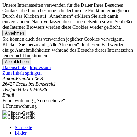
Unsere Internetseiten verwenden für die Dauer Ihres Besuches
Cookies, die Ihnen bestmögliche technische Funktion ermöglichen.
Durch das Klicken auf „Annehmen“ erklären Sie sich damit
einverstanden. Nach Verlassen dieser Internetseiten sowie Schließen
des Internet-Browsers werden diese Cookies wieder gelöscht.
Annehmen
Sie können auch das verwenden jeglicher Cookies verweigern.
Klicken Sie hierzu auf „Alle Ablehnen“. In diesem Fall werden
einige Annehmlichkeiten während des Besuchs dieser Internetseiten
leider nicht funktionieren.
Alle ablehnen
Datenschutz
|
Impressum
Zum Inhalt springen
Anton-Esen-Straße 8
26427 Esens bei Bensersiel
Telefon
04971 9246986
Email
Ferienwohnung „Nordseebutze“
1 Ferienwohnung
Startseite
Bilder