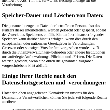
dient Art. 6 Abs. 1 lit. f DSGVO als Rechtsgrundlage für die
Verarbeitung.
Speicher-Dauer und Löschen von Daten:
Die personenbezogenen Daten der betroffenen Person, also des
Nutzers dieser Internetseiten, werden gelöscht oder gesperrt, sobald
der Zweck des Speicherns entfällt. Ein darüber hinaus erfolgendes
Speichern kann darüber hinaus erfolgen, wenn dies durch den
europäischen oder nationalen Gesetzgeber in Verordnungen,
Gesetzen oder sonstigen Vorschriften vorgesehen wurde – z. B.
durch die Finanzverwaltungen/-behörden oder andere Institutionen
uns auferlegte Aufbewahrungs-Pflichten und -Fristen. Die Daten
werden gelöscht, wenn eine durch die genannten Vorgaben
vorgeschriebene Frist abläuft.
Einige Ihrer Rechte nach den
Datenschutzgesetzen und -verordnungen:
Unter den oben angegebenen Kontaktdaten unseres für den
Datenschutz Verantwortlichen können Sie jederzeit folgende Rechte
ausüben: