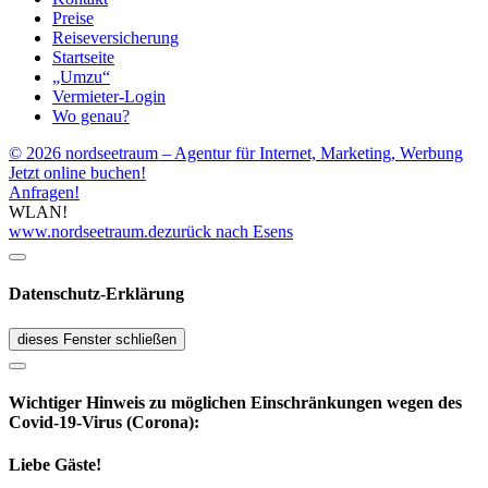
Preise
Reiseversicherung
Startseite
„Umzu“
Vermieter-Login
Wo genau?
© 2026 nordseetraum – Agentur für Internet, Marketing, Werbung
Jetzt online buchen!
Anfragen!
WLAN!
www.nordseetraum.de
zurück nach Esens
Datenschutz-Erklärung
dieses Fenster schließen
Wichtiger Hinweis zu möglichen Ein­schränk­ungen wegen des
Covid-19-Virus (Corona):
Liebe Gäste!