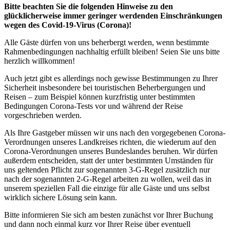
Bitte beachten Sie die folgenden Hinweise zu den
glücklicherweise immer geringer werdenden Einschränkungen
wegen des Covid-19-Virus (Corona)!
Alle Gäste dürfen von uns beherbergt werden, wenn bestimmte
Rahmenbedingungen nachhaltig erfüllt bleiben! Seien Sie uns bitte
herzlich willkommen!
Auch jetzt gibt es allerdings noch gewisse Bestimmungen zu Ihrer
Sicherheit insbesondere bei touristischen Beherbergungen und
Reisen – zum Beispiel können kurzfristig unter bestimmten
Bedingungen Corona-Tests vor und während der Reise
vorgeschrieben werden.
Als Ihre Gastgeber müssen wir uns nach den vorgegebenen Corona-
Verordnungen unseres Landkreises richten, die wiederum auf den
Corona-Verordnungen unseres Bundeslandes beruhen. Wir dürfen
außerdem entscheiden, statt der unter bestimmten Umständen für
uns geltenden Pflicht zur sogenannten 3-G-Regel zusätzlich nur
nach der sogenannten 2-G-Regel arbeiten zu wollen, weil das in
unserem speziellen Fall die einzige für alle Gäste und uns selbst
wirklich sichere Lösung sein kann.
Bitte informieren Sie sich am besten zunächst vor Ihrer Buchung
und dann noch einmal kurz vor Ihrer Reise über eventuell