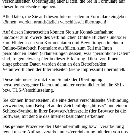
verschlüsselten Übertragung aller Daten, die Sie in Formulare auf
dieser Internetseite eingeben:
Alle Daten, die Sie auf diesen Internetseiten in Formulare eingeben
können, werden grundsätzlich verschlüsselt übertragen!
Auf diesen Internetseiten können Sie zur Kontaktaufnahme
und/oder zum Zweck des verbindlichen Online-Buchens und/oder
zum Hinterlassen von Kommentaren und Bewertungen in einem
Online-Gästebuch Formulare ausfüllen, zum Teil mit Ihren
persönlichen Daten (Erläuterungen dessen, was "persönliche Daten"
sind, folgen etwas später in dieser Erklärung. Diese von Ihnen
eingegebenen Daten werden dann an den Betreiber/den
Verantwortlichen der Internetseiten (siehe Impressum) übermittelt.
Diese Internetseite nutzt zum Schutz der Übertragung
personenbezogener Daten und anderer vertraulicher Inhalte SSL-
bzw. TLS-Verschlüsselung.
Sie können Internetseiten, die eine derart verschlüsselte Verbindung
verwenden, zum Beispiel an der Zeichenfolge „https://“ und einem
Schloss-Symbol in Ihrer Browser-Adresszeile (der Browser ist die
Software, mit der Sie das Internet besuchten) erkennen.
Das genaue Prozedere der Datenübermittlung bzw. -verarbeitung
regelt unsere Auftragsverarbeitungs-Vereinbarung mit dem von uns