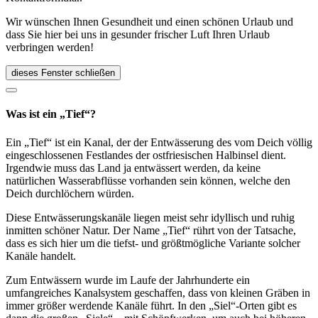
Wir wünschen Ihnen Gesundheit und einen schönen Urlaub und
dass Sie hier bei uns in gesunder frischer Luft Ihren Urlaub
verbringen werden!
dieses Fenster schließen
Was ist ein „Tief“?
Ein „Tief“ ist ein Kanal, der der Entwässerung des vom Deich völlig
eingeschlossenen Festlandes der ostfriesischen Halbinsel dient.
Irgendwie muss das Land ja entwässert werden, da keine
natürlichen Wasserabflüsse vorhanden sein können, welche den
Deich durchlöchern würden.
Diese Entwässerungskanäle liegen meist sehr idyllisch und ruhig
inmitten schöner Natur. Der Name „Tief“ rührt von der Tatsache,
dass es sich hier um die tiefst- und größtmögliche Variante solcher
Kanäle handelt.
Zum Entwässern wurde im Laufe der Jahrhunderte ein
umfangreiches Kanalsystem geschaffen, dass von kleinen Gräben in
immer größer werdende Kanäle führt. In den „Siel“-Orten gibt es